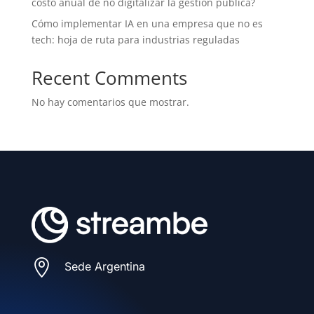
costo anual de no digitalizar la gestión pública?
Cómo implementar IA en una empresa que no es
tech: hoja de ruta para industrias reguladas
Recent Comments
No hay comentarios que mostrar.

Sede Argentina