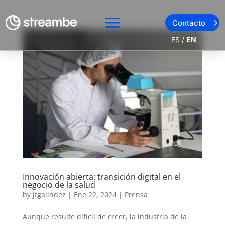
Contacto
ES
/
EN
Innovación abierta: transición digital en el
negocio de la salud
by
jfgalindez
|
Ene 22, 2024
|
Prensa
Aunque resulte difícil de creer, la industria de la