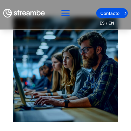
Contacto
ES
/
EN