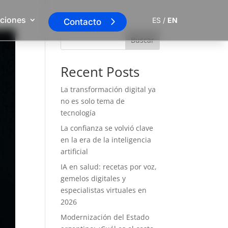
ciones
ES
/
EN
Contacto
Buscar
Recent Posts
La transformación digital ya
no es solo tema de
tecnología
La confianza se volvió clave
en la era de la inteligencia
artificial
IA en salud: recetas por voz,
gemelos digitales y
especialistas virtuales en
2026
Modernización del Estado