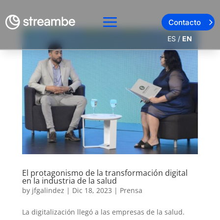
Contacto
ES
/
EN
El protagonismo de la transformación digital
en la industria de la salud
by
jfgalindez
|
Dic 18, 2023
|
Prensa
La digitalización llegó a las empresas de la salud.