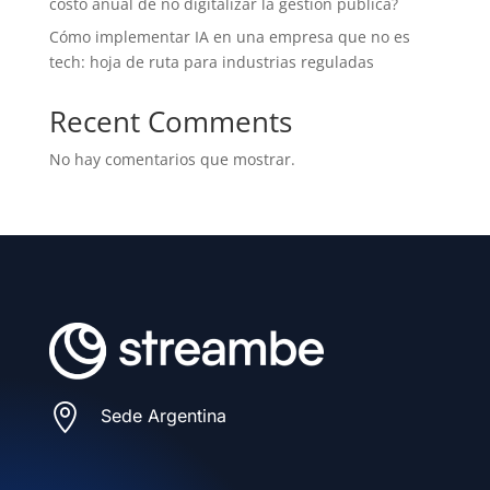
costo anual de no digitalizar la gestión pública?
Cómo implementar IA en una empresa que no es
tech: hoja de ruta para industrias reguladas
Recent Comments
No hay comentarios que mostrar.

Sede Argentina