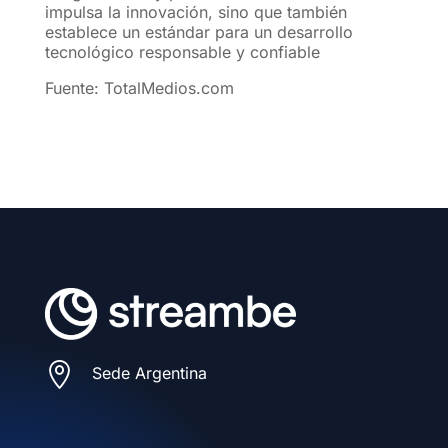
impulsa la innovación, sino que también
establece un estándar para un desarrollo
tecnológico responsable y confiable
Fuente: TotalMedios.com

Sede Argentina