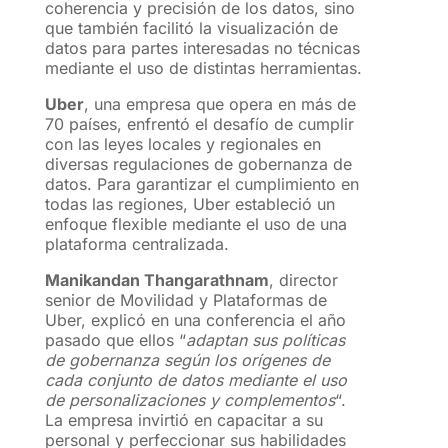
coherencia y precisión de los datos, sino
que también facilitó la visualización de
datos para partes interesadas no técnicas
mediante el uso de distintas herramientas.
Uber
, una empresa que opera en más de
70 países, enfrentó el desafío de cumplir
con las leyes locales y regionales en
diversas regulaciones de gobernanza de
datos. Para garantizar el cumplimiento en
todas las regiones, Uber estableció un
enfoque flexible mediante el uso de una
plataforma centralizada.
Manikandan Thangarathnam
, director
senior de Movilidad y Plataformas de
Uber, explicó en una conferencia el año
pasado que ellos “
adaptan sus políticas
de gobernanza según los orígenes de
cada conjunto de datos mediante el uso
de personalizaciones y complementos
“.
La empresa invirtió en capacitar a su
personal y perfeccionar sus habilidades